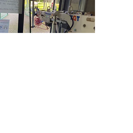
Starke Marken bürgen
für Qualität
Schreiben Sie uns oder
rufen Sie uns an