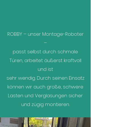
ROBBY – unser Montage-Roboter
–
passt selbst durch schmale
Türen, arbeitet äußerst kraftvoll
und ist
sehr wendig. Durch seinen Einsatz
können wir auch große, schwere
Lasten und Verglasungen sicher
und zügig montieren.